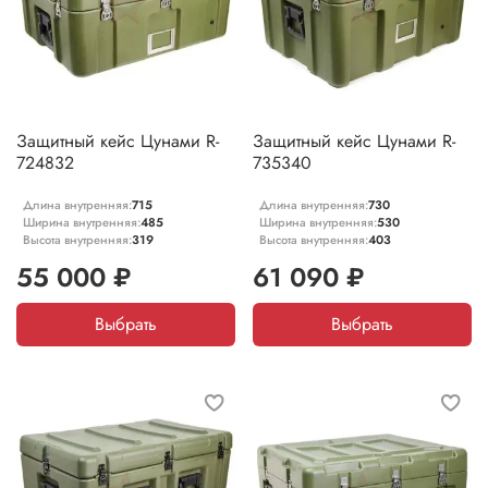
Защитный кейс Цунами R-
Защитный кейс Цунами R-
724832
735340
Длина внутренняя:
715
Длина внутренняя:
730
Ширина внутренняя:
485
Ширина внутренняя:
530
Высота внутренняя:
319
Высота внутренняя:
403
55 000 ₽
61 090 ₽
Выбрать
Выбрать