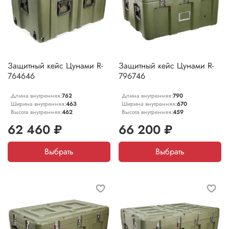
Защитный кейс Цунами R-
Защитный кейс Цунами R-
764646
796746
Длина внутренняя:
762
Длина внутренняя:
790
Ширина внутренняя:
463
Ширина внутренняя:
670
Высота внутренняя:
462
Высота внутренняя:
459
62 460 ₽
66 200 ₽
Выбрать
Выбрать