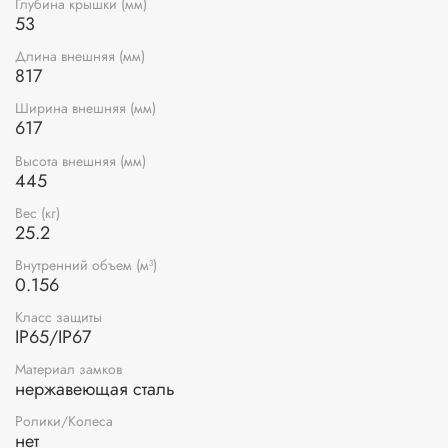
Глубина крышки (мм)
53
Длина внешняя (мм)
817
Ширина внешняя (мм)
617
Высота внешняя (мм)
445
Вес (кг)
25.2
Внутренний объем (м³)
0.156
Класс защиты
IP65/IP67
Материал замков
нержавеющая сталь
Ролики/Колеса
нет