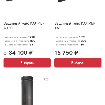
Защитный кейс КАЛИБР
Защитный кейс КАЛИБР
Д130
136
Длина внутренняя:
1290
Длина внутренняя:
1370
Ширина внутренняя:
290
Ширина внутренняя:
300
Высота внутренняя:
135
Высота внутренняя:
130
34 100 ₽
15 750 ₽
От
Выбрать
Выбрать