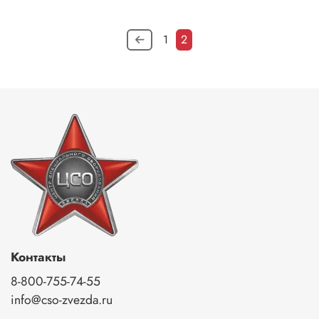
1
2
Контакты
8-800-755-74-55
info@cso-zvezda.ru