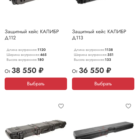
Защитный кейс КАЛИБР
Защитный кейс КАЛИБР
Д112
Д113
Длина внутренняя:
1120
Длина внутренняя:
1138
Ширина внутренняя:
465
Ширина внутренняя:
351
Высота внутренняя:
180
Высота внутренняя:
133
38 550 ₽
36 550 ₽
От
От
Выбрать
Выбрать