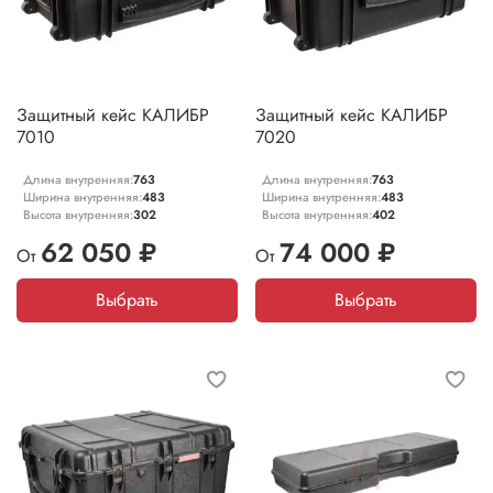
Защитный кейс КАЛИБР
Защитный кейс КАЛИБР
7010
7020
Длина внутренняя:
763
Длина внутренняя:
763
Ширина внутренняя:
483
Ширина внутренняя:
483
Высота внутренняя:
302
Высота внутренняя:
402
62 050 ₽
74 000 ₽
От
От
Выбрать
Выбрать