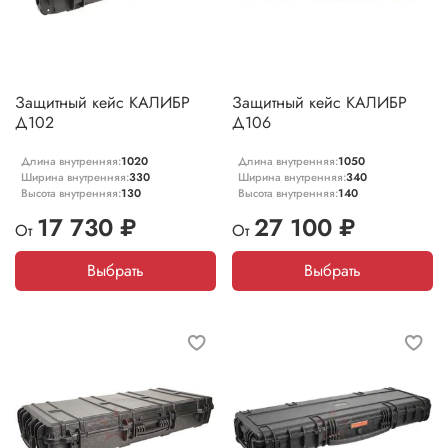
Защитный кейс КАЛИБР
Защитный кейс КАЛИБР
Д102
Д106
Длина внутренняя:
1020
Длина внутренняя:
1050
Ширина внутренняя:
330
Ширина внутренняя:
340
Высота внутренняя:
130
Высота внутренняя:
140
17 730 ₽
27 100 ₽
От
От
Выбрать
Выбрать