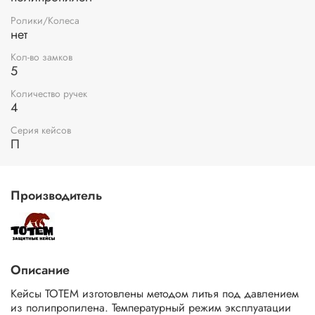
Ролики/Колеса
нет
Кол-во замков
5
Количество ручек
4
Серия кейсов
П
Производитель
Описание
Кейсы ТОТЕМ изготовлены методом литья под давлением
из полипропилена. Температурный режим эксплуатации