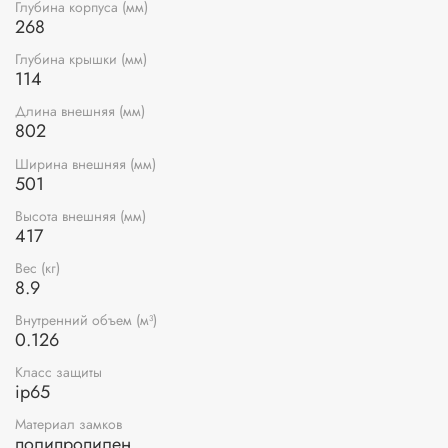
Глубина корпуса (мм)
268
Глубина крышки (мм)
114
Длина внешняя (мм)
802
Ширина внешняя (мм)
501
Высота внешняя (мм)
417
Вес (кг)
8.9
Внутренний объем (м³)
0.126
Класс защиты
ip65
Материал замков
полипропилен