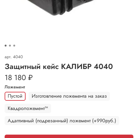
арт.
4040
Защитный кейс КАЛИБР 4040
18 180 ₽
Ложемент
Пустой
Изготовление ложемента на заказ
Квадроложемент™
Адаптивный (подрезанный) ложемент (+990руб.)