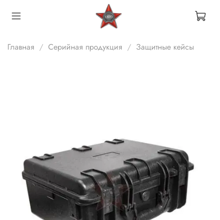
Главная
Серийная продукция
Защитные кейсы