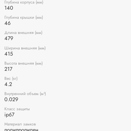
Глубина корпуса (мм)
140
Глубина крышки (мм)
46
Длина внешняя (мм)
479
Ширина внешняя (мм)
415
Высота внешняя (мм)
217
Вес (кг)
4.2
Внутренний объем (м³)
0.029
Класс защиты
ip67
Материал замков
полипропилен