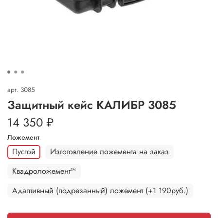
арт.
3085
Защитный кейс КАЛИБР 3085
14 350 ₽
Ложемент
Пустой
Изготовление ложемента на заказ
Квадроложемент™
Адаптивный (подрезанный) ложемент (+1 190руб.)