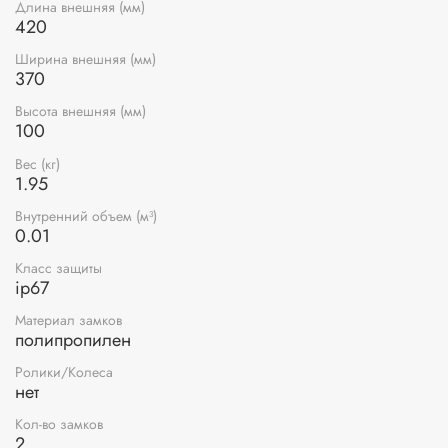
Длина внешняя (мм)
420
Ширина внешняя (мм)
370
Высота внешняя (мм)
100
Вес (кг)
1.95
Внутренний объем (м³)
0.01
Класс защиты
ip67
Материал замков
полипропилен
Ролики/Колеса
нет
Кол-во замков
2