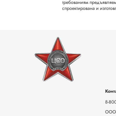
требованиям предъявляе
спроектирована и изготов
Конт
8-800
ООО 