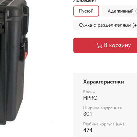
Ложемент
Пустой
Адаптивный (
Сумка с разделителями (+
В корзину
Характеристики
Бренд
HPRC
Ширина внутренняя
301
Глубина корпуса (мм)
474