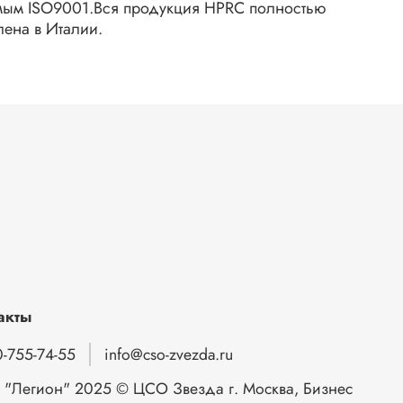
мым ISO9001.Вся продукция HPRC полностью
лена в Италии.
акты
-755-74-55
info@cso-zvezda.ru
"Легион" 2025 © ЦСО Звезда г. Москва, Бизнес