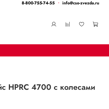
8-800-755-74-55
info@cso-zvezda.ru
йс HPRC 4700 с колесами