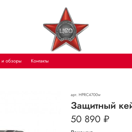
 и обзоры
Контакты
арт.
HPRC4700w
Защитный ке
50 890 ₽