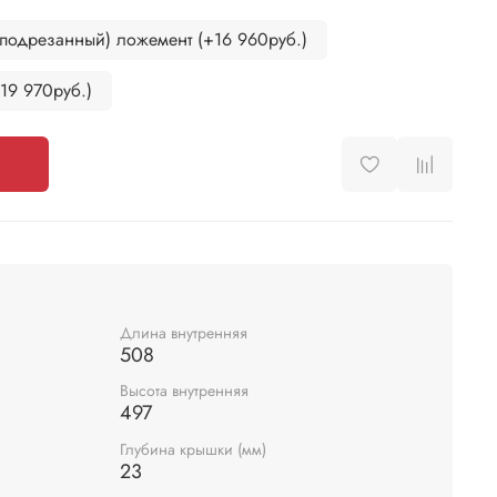
подрезанный) ложемент (+16 960руб.)
19 970руб.)
Длина внутренняя
508
Высота внутренняя
497
Глубина крышки (мм)
23