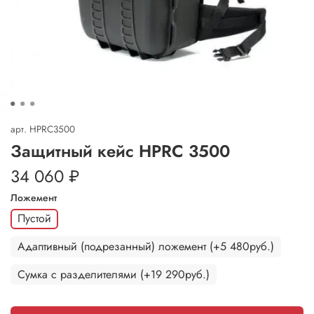
арт.
HPRC3500
Защитный кейс HPRC 3500
34 060 ₽
Ложемент
Пустой
Адаптивный (подрезанный) ложемент (+5 480руб.)
Сумка с разделителями (+19 290руб.)