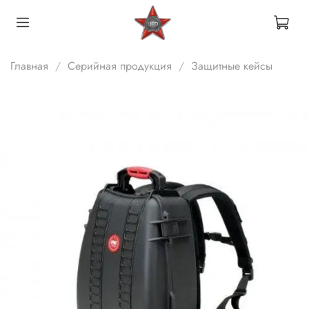
Главная
Серийная продукция
Защитные кейсы