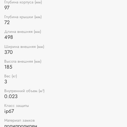
Глубина корпуса (мм)
97
Глубина крышки (мм)
72
Длина внешняя (мм)
498
Ширина внешняя (мм)
370
Высота внешняя (мм)
185
Вес (кг)
3
Внутренний объем (м³)
0.023
Класс защиты
ip67
Материал замков
полипропилен