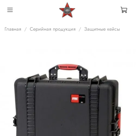
Главная
Серийная продукция
Защитные кейсы