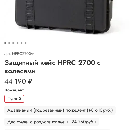
арт.
HPRC2700w
Защитный кейс HPRC 2700 с
колесами
44 190 ₽
Ложемент
Пустой
Адаптивный (подрезанный) ложемент (+8 610руб.)
Две сумки с разделителями (+24 760руб.)