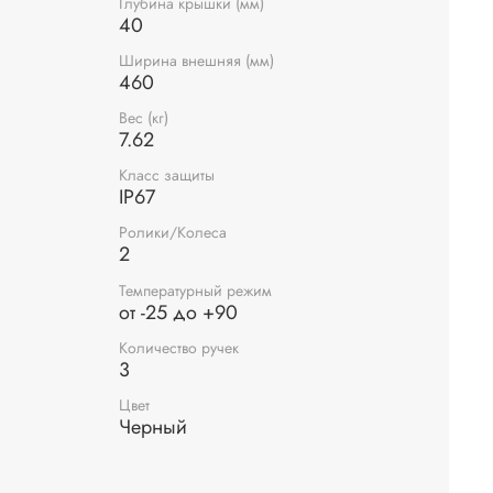
Глубина крышки (мм)
40
Ширина внешняя (мм)
460
Вес (кг)
7.62
Класс защиты
IP67
Ролики/Колеса
2
Температурный режим
от -25 до +90
Количество ручек
3
Цвет
Черный