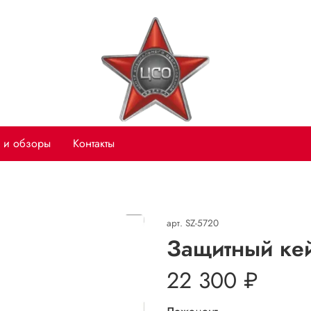
 и обзоры
Контакты
арт.
SZ-5720
Защитный ке
22 300 ₽