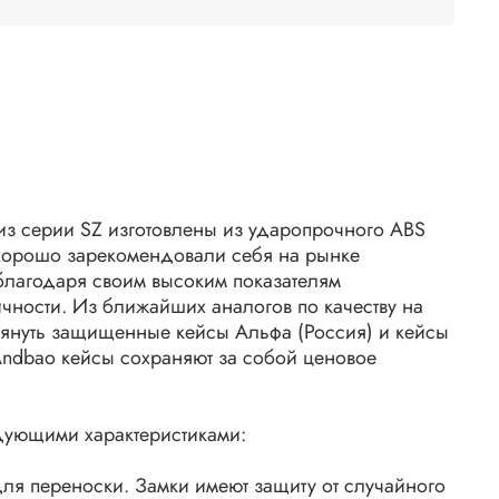
з серии SZ изготовлены из ударопрочного ABS
хорошо зарекомендовали себя на рынке
лагодаря своим высоким показателям
чности. Из ближайших аналогов по качеству на
януть защищенные кейсы Альфа (Россия) и кейсы
Andbao кейсы сохраняют за собой ценовое
дующими характеристиками:
для переноски. Замки имеют защиту от случайного