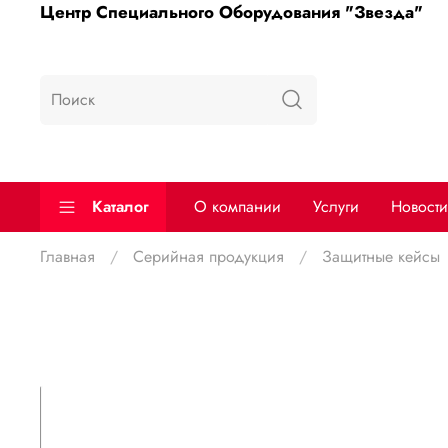
Центр Специального Оборудования "Звезда"
Каталог
О компании
Услуги
Новости
Главная
Серийная продукция
Защитные кейсы