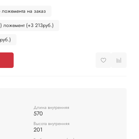
 ложемента на заказ
 ложемент (+3 213руб.)
руб.)
Длина внутренняя
570
Высота внутренняя
201