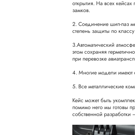
открытия. На всех кейсах
замков.
2. Соединение шип-паз м
степень защиты по классу 
3.Автоматический атмосф
этом сохраняя герметично
при перевозке авиатрансп
4. Многие модели имеют
5. Все металлические ко
Кейс может быть укомпле
помимо него мы готовы п
собственной разработки 