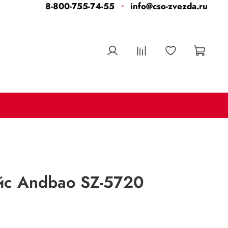
8-800-755-74-55
info@cso-zvezda.ru
йс Andbao SZ-5720