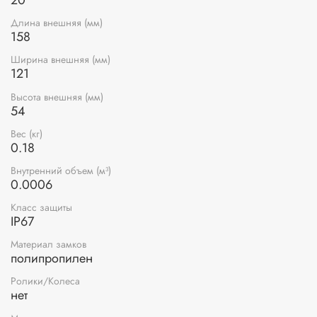
Длина внешняя (мм)
158
Ширина внешняя (мм)
121
Высота внешняя (мм)
54
Вес (кг)
0.18
Внутренний объем (м³)
0.0006
Класс защиты
IP67
Материал замков
полипропилен
Ролики/Колеса
нет