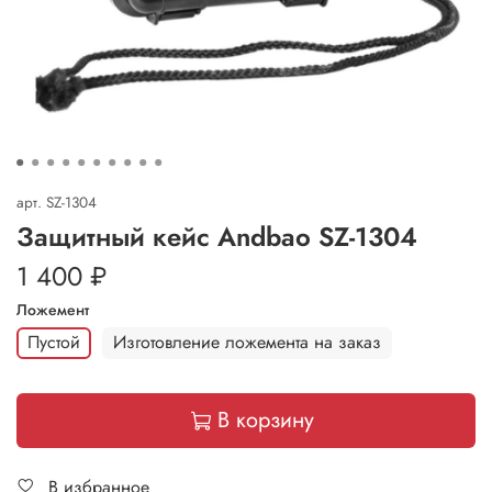
арт.
SZ-1304
Защитный кейс Andbao SZ-1304
1 400 ₽
Ложемент
Пустой
Изготовление ложемента на заказ
В корзину
В избранное