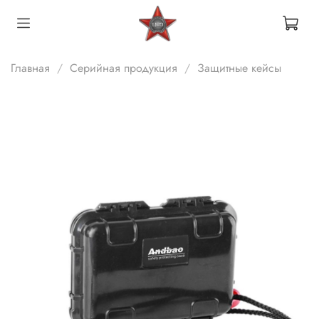
Главная
Серийная продукция
Защитные кейсы