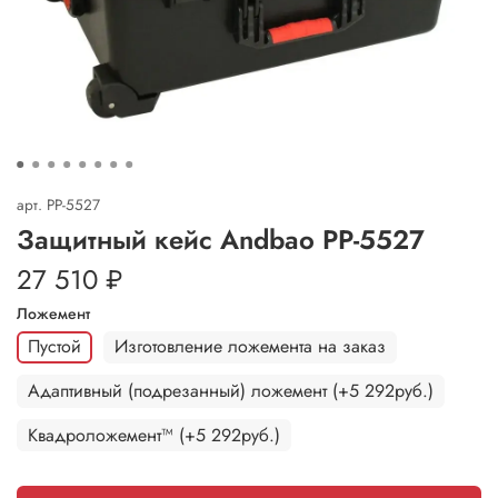
арт.
PP-5527
Защитный кейс Andbao PP-5527
27 510 ₽
Ложемент
Пустой
Изготовление ложемента на заказ
Адаптивный (подрезанный) ложемент (+5 292руб.)
Квадроложемент™ (+5 292руб.)