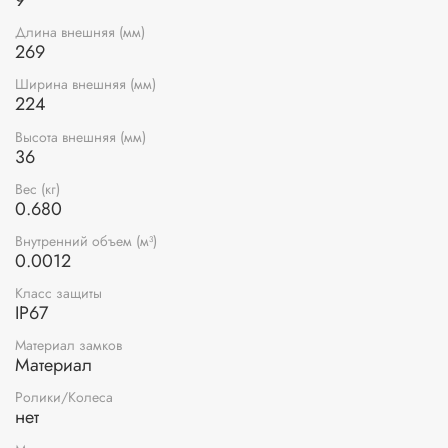
Длина внешняя (мм)
269
Ширина внешняя (мм)
224
Высота внешняя (мм)
36
Вес (кг)
0.680
Внутренний объем (м³)
0.0012
Класс защиты
IP67
Материал замков
Материал
Ролики/Колеса
нет