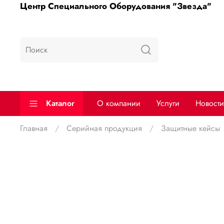
Центр Специального Оборудования "Звезда"
Каталог
О компании
Услуги
Новости
Главная
Серийная продукция
Защитные кейсы