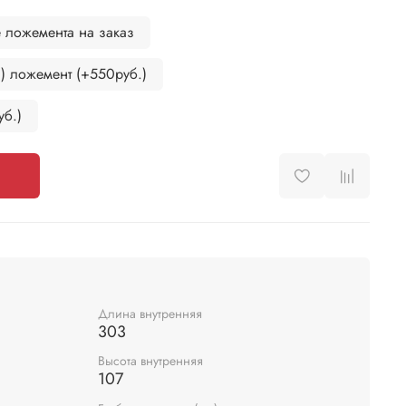
 ложемента на заказ
) ложемент (+550руб.)
б.)
Длина внутренняя
303
Высота внутренняя
107