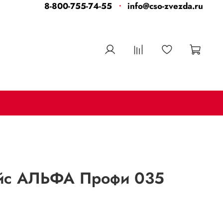
8-800-755-74-55
info@cso-zvezda.ru
йс АЛЬФА Профи 035