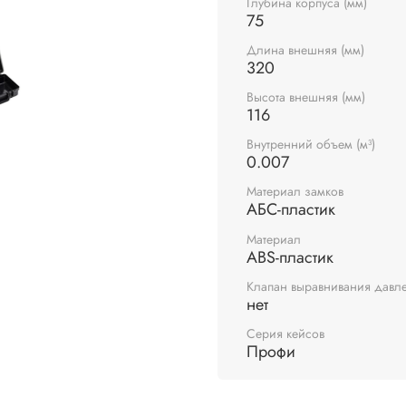
Глубина корпуса (мм)
75
Длина внешняя (мм)
320
Высота внешняя (мм)
116
Внутренний объем (м³)
0.007
Материал замков
АБС-пластик
Материал
ABS-пластик
Клапан выравнивания давл
нет
Серия кейсов
Профи