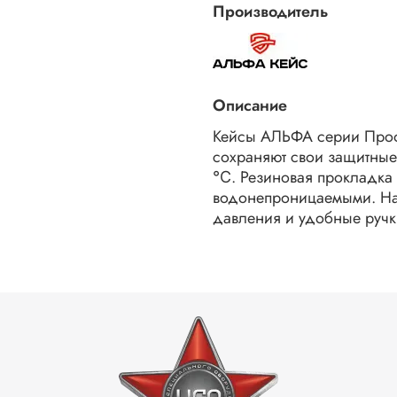
Производитель
Описание
Кейсы АЛЬФА серии Проф
сохраняют свои защитные 
℃. Резиновая прокладка 
водонепроницаемыми. На 
давления и удобные ручк