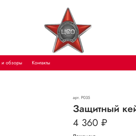
 и обзоры
Контакты
арт.
P035
Защитный ке
4 360 ₽