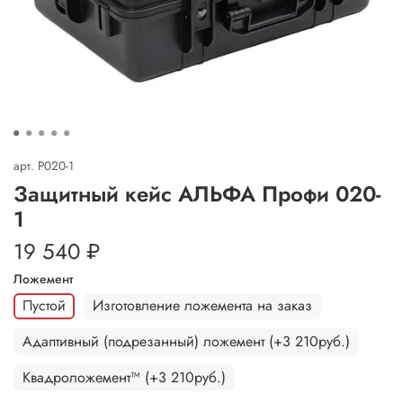
арт.
P020-1
Защитный кейс АЛЬФА Профи 020-
1
19 540 ₽
Ложемент
Пустой
Изготовление ложемента на заказ
Адаптивный (подрезанный) ложемент (+3 210руб.)
Квадроложемент™ (+3 210руб.)