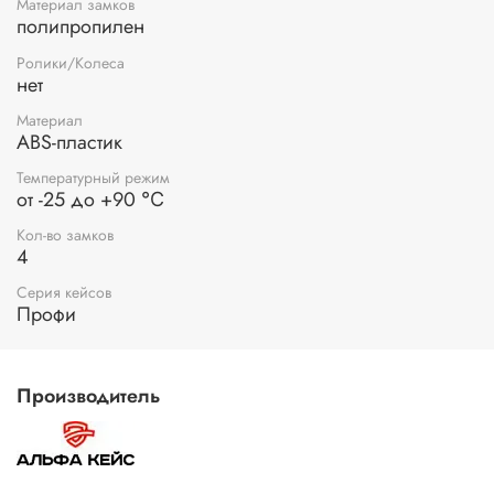
Материал замков
полипропилен
Ролики/Колеса
нет
Материал
ABS-пластик
Температурный режим
от -25 до +90 ℃
Кол-во замков
4
Серия кейсов
Профи
Производитель