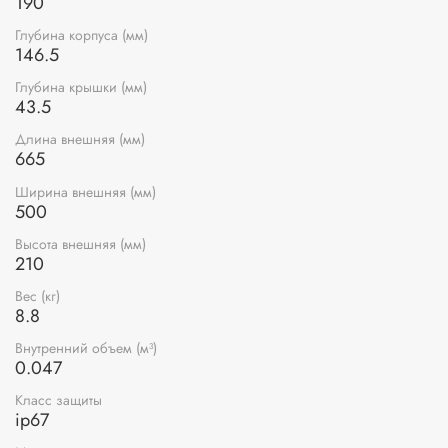
190
Глубина корпуса (мм)
146.5
Глубина крышки (мм)
43.5
Длина внешняя (мм)
665
Ширина внешняя (мм)
500
Высота внешняя (мм)
210
Вес (кг)
8.8
Внутренний объем (м³)
0.047
Класс защиты
ip67