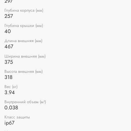
297
Глубина корпуса (мм)
257
Глубина крышки (мм)
40
Длина внешняя (мм)
467
Ширина внешняя (мм)
375
Высота внешняя (мм)
318
Вес (кг)
3.94
Внутренний объем (м³)
0.038
Класс защиты
ip67