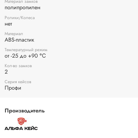
Материал замков
полипропилен
Ролики/Колеса
нет
Материал
ABS-пластик
Температурный режим
от -25 до +90 ℃
Кол-во замков
2
Серия кейсов
Профи
Производитель