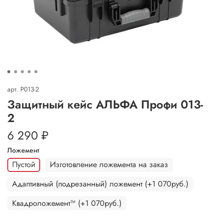
арт.
P013-2
Защитный кейс АЛЬФА Профи 013-
2
6 290 ₽
Ложемент
Пустой
Изготовление ложемента на заказ
Адаптивный (подрезанный) ложемент (+1 070руб.)
Квадроложемент™ (+1 070руб.)