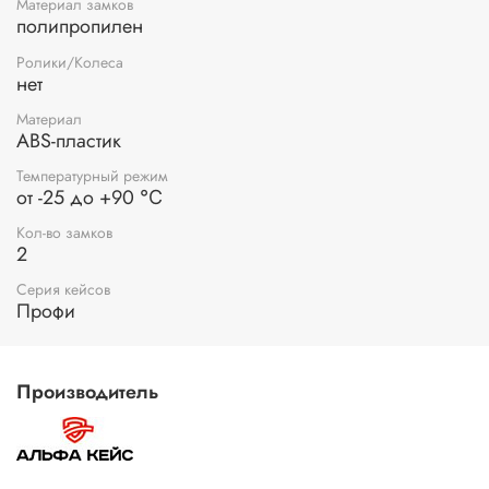
Материал замков
полипропилен
Ролики/Колеса
нет
Материал
ABS-пластик
Температурный режим
от -25 до +90 ℃
Кол-во замков
2
Серия кейсов
Профи
Производитель