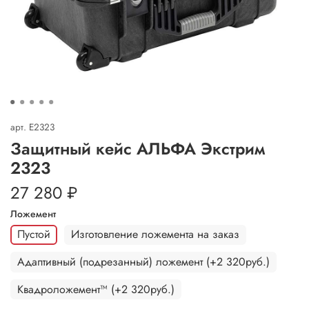
арт.
E2323
Защитный кейс АЛЬФА Экстрим
2323
27 280 ₽
Ложемент
Пустой
Изготовление ложемента на заказ
Адаптивный (подрезанный) ложемент (+2 320руб.)
Квадроложемент™ (+2 320руб.)