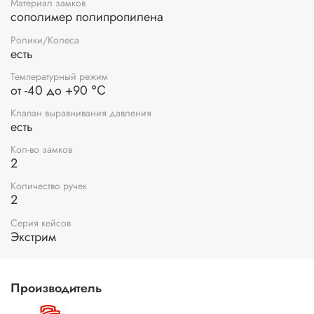
Материал замков
сополимер полипропилена
Ролики/Колеса
есть
Температурный режим
от -40 до +90 ℃
Клапан выравнивания давления
есть
Кол-во замков
2
Количество ручек
2
Серия кейсов
Экстрим
Производитель