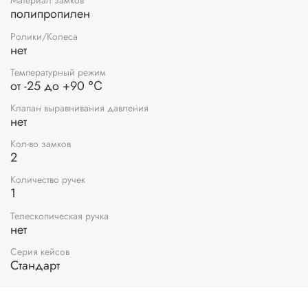
Материал замков
полипропилен
Ролики/Колеса
нет
Температурный режим
от -25 до +90 ℃
Клапан выравнивания давления
нет
Кол-во замков
2
Количество ручек
1
Телескопическая ручка
нет
Серия кейсов
Стандарт