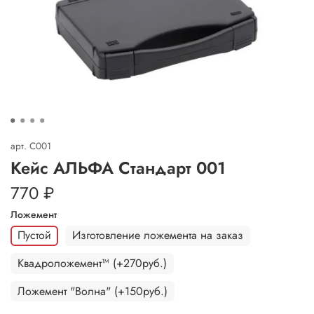
арт.
C001
Кейс АЛЬФА Стандарт 001
770 ₽
Ложемент
Пустой
Изготовление ложемента на заказ
Квадроложемент™ (+270руб.)
Ложемент "Волна" (+150руб.)